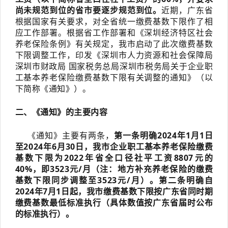
尚未规范到位的省市要逐步规范到位。
近期，广东省
根据国家有关要求，对全省统一缴费基数下限作了相
应工作部署。根据省工作部署和《深圳经济特区社会
养老保险条例》有关规定，我市启动了此次缴费基数
下限调整工作，印发《深圳市人力资源和社会保障局
深圳市财政局 国家税务总局深圳市税务局关于企业职
工基本养老保险缴费基数下限有关调整的通知》（以
下简称《通知》）。
二、《通知》的主要内容
《通知》主要有两条，
第一条明确2024年1月1日
至2024年6月30日，我市企业职工基本养老保险缴费
基数下限为2022年省全口径社平工资8807元的
40%，即3523元/月（注：地方补充养老保险的缴费
基数下限同步调整至3523元/月）。第二条明确自
2024年7月1日起，我市缴费基数下限按广东省同时期
缴费基数最低标准执行（具体数值按广东省届时公布
的标准执行）。