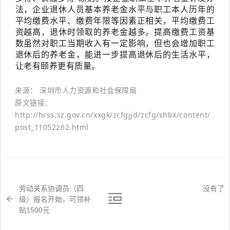
法，企业退休人员基本养老金水平与职工本人历年的
平均缴费水平、缴费年限等因素正相关，平均缴费工
资越高，退休时领取的养老金越多。提高缴费工资基
数虽然对职工当期收入有一定影响，但也会增加职工
退休后的养老金，能进一步提高退休后的生活水平，
让老有颐养更有质量。
来源： 深圳市人力资源和社会保障局
原文链接：
http://hrss.sz.gov.cn/xxgk/zcfgjjd/zcfg/shbx/content/
post_11052262.html
劳动关系协调员（四
没有了
级）报名开始，可领补
贴1500元