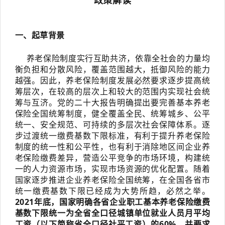
政策解读
一、起草背景
养老保险制度实行互助共济，依靠全社会的力量均
衡负担和分散风险，覆盖范围越大，抵御风险的能力
越强。因此，养老保险制度发展必然要求逐步提高统
筹层次，在较高的层次上和较大的范围内实现社会统
筹与互济。党的二十大报告明确提出要完善基本养老
保险全国统筹制度，健全覆盖全民、统筹城乡、公平
统一、安全规范、可持续的多层次社会保障体系。逐
步过渡统一缴费基数下限标准，有利于提升养老保险
制度的统一性和公平性，也有利于消除地区间企业养
老保险缴费差异，营造公平竞争的市场环境，构建统
一的人力资源市场，实现市场资源的优化配置。随着
国家逐步推进企业养老保险全国统筹，在全国各省市
统一缴费基数下限已经成为大势所趋，必然之举。
2021年底，国家明确各省企业职工基本养老保险缴费
基数下限统一为全省全口径城镇单位就业人员月平均
工资（以下简称省全口径社平工资）的60%，并要求